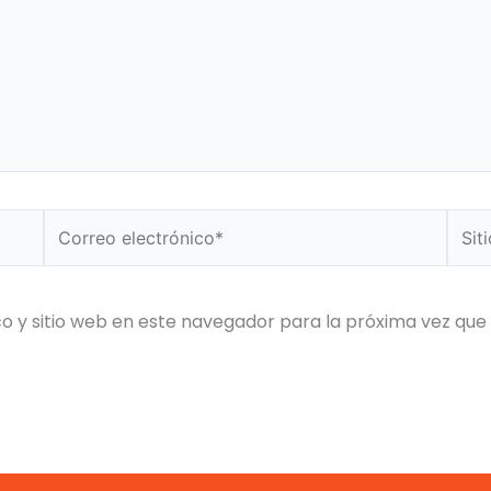
Correo
Sitio
electrónico*
Web
o y sitio web en este navegador para la próxima vez que