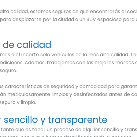
alta calidad, estamos seguros de que encontrarás el coc
a desplazarte por la ciudad o un SUV espacioso para un 
s de calidad
s a ofrecerte solo vehículos de la más alta calidad. T
ndiciones. Además, trabajamos con las mejores marcas de
seguro.
mas características de seguridad y comodidad para garan
n meticulosamente limpios y desinfectados antes de cada 
eguro y limpio.
 sencillo y transparente
ante que es tener un proceso de alquiler sencillo y tran