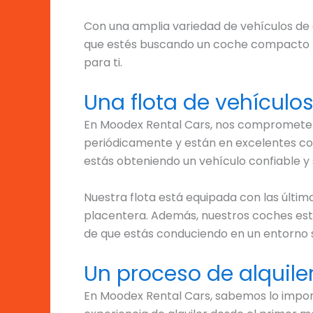
Con una amplia variedad de vehículos de 
que estés buscando un coche compacto par
para ti.
Una flota de vehículo
En Moodex Rental Cars, nos comprometemo
periódicamente y están en excelentes co
estás obteniendo un vehículo confiable y 
Nuestra flota está equipada con las últi
placentera. Además, nuestros coches está
de que estás conduciendo en un entorno s
Un proceso de alquiler
En Moodex Rental Cars, sabemos lo import