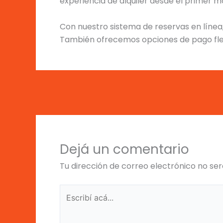
experiencia de alquiler desde el primer 
Con nuestro sistema de reservas en línea
También ofrecemos opciones de pago flexi
Dejá un comentario
Tu dirección de correo electrónico no ser
Escribí
acá...