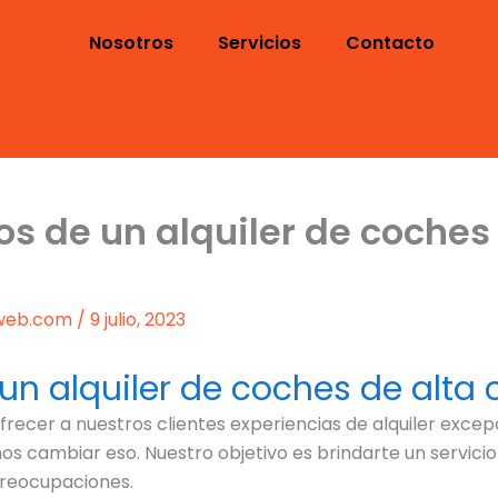
Nosotros
Servicios
Contacto
os de un alquiler de coches
-web.com
/
9 julio, 2023
un alquiler de coches de alta 
frecer a nuestros clientes experiencias de alquiler exce
 cambiar eso. Nuestro objetivo es brindarte un servicio 
 preocupaciones.