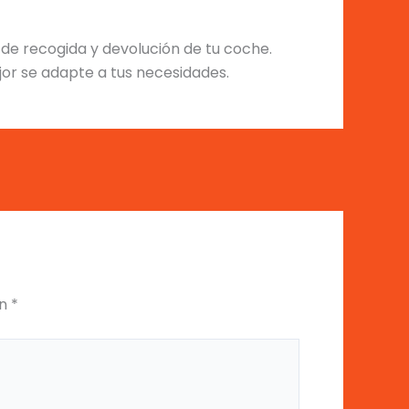
 de recogida y devolución de tu coche.
or se adapte a tus necesidades.
on
*